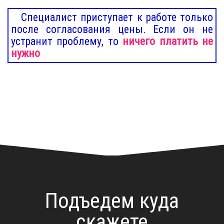
Специалист приступает к работе только
после согласования цены. Если он не
устранит проблему, то
ничего платить не
нужно
Подъедем куда
скажете