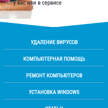
у вас или в сервисе
запчасти
УДАЛЕНИЕ ВИРУСОВ
КОМПЬЮТЕРНАЯ ПОМОЩЬ
РЕМОНТ КОМПЬЮТЕРОВ
УСТАНОВКА WINDOWS