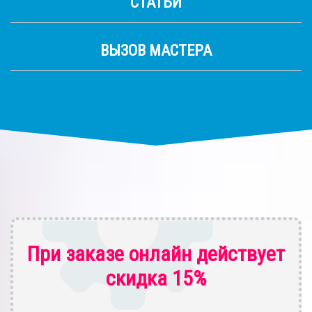
СТАТЬИ
ВЫЗОВ МАСТЕРА
При заказе онлайн действует
скидка 15%