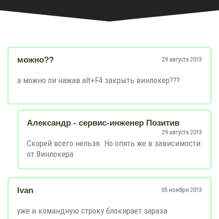
можно??
29 августа 2013
а можно ли нажав alt+F4 закрыть винлокер???
Александр - сервис-инженер Позитив
29 августа 2013
Скорей всего нельзя. Но опять же в зависимости
от Винлокера
Ivan
05 ноября 2013
уже и командную строку блокирает зараза