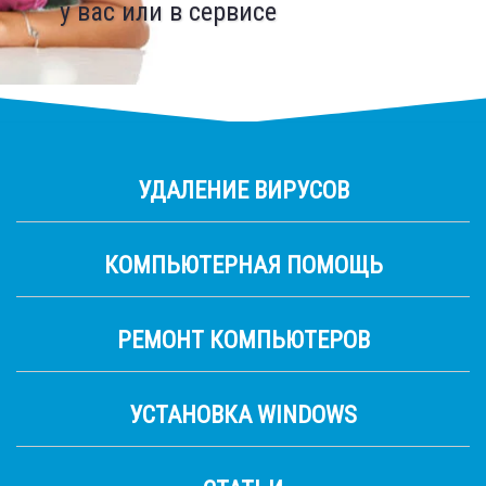
у вас или в сервисе
запчасти
УДАЛЕНИЕ ВИРУСОВ
КОМПЬЮТЕРНАЯ ПОМОЩЬ
РЕМОНТ КОМПЬЮТЕРОВ
УСТАНОВКА WINDOWS