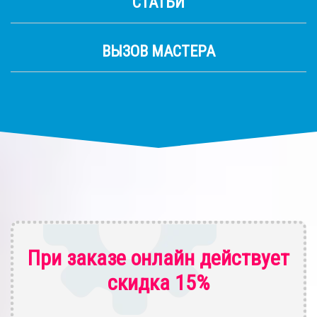
СТАТЬИ
ВЫЗОВ МАСТЕРА
При заказе онлайн действует
скидка 15%