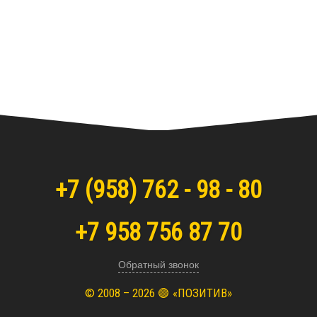
+7
(958)
762 - 98 - 80
+7 958 756 87 70
Обратный звонок
© 2008 – 2026 🟢 «ПОЗИТИВ»