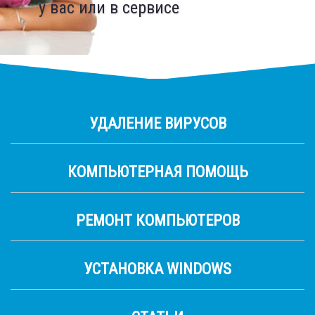
у вас или в сервисе
запчасти
УДАЛЕНИЕ ВИРУСОВ
КОМПЬЮТЕРНАЯ ПОМОЩЬ
РЕМОНТ КОМПЬЮТЕРОВ
УСТАНОВКА WINDOWS