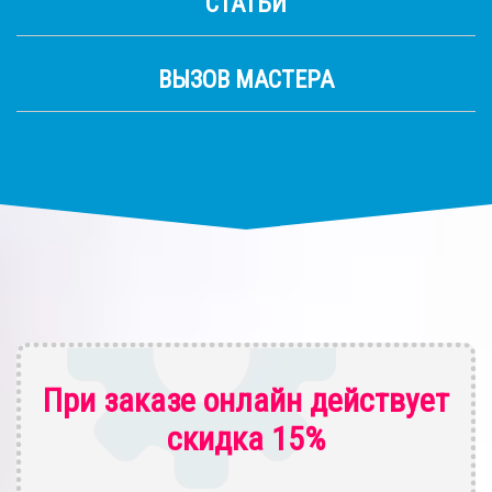
СТАТЬИ
ВЫЗОВ МАСТЕРА
При заказе онлайн действует
скидка 15%