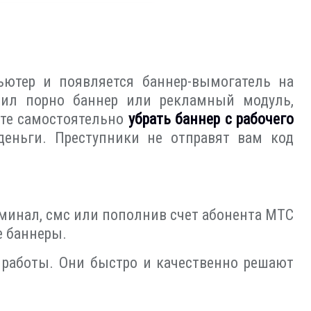
ьютер и появляется баннер-вымогатель на
очил порно баннер или рекламный модуль,
ете самостоятельно
убрать баннер с рабочего
деньги. Преступники не отправят вам код
минал, смс или пополнив счет абонента МТС
е баннеры.
работы. Они быстро и качественно решают