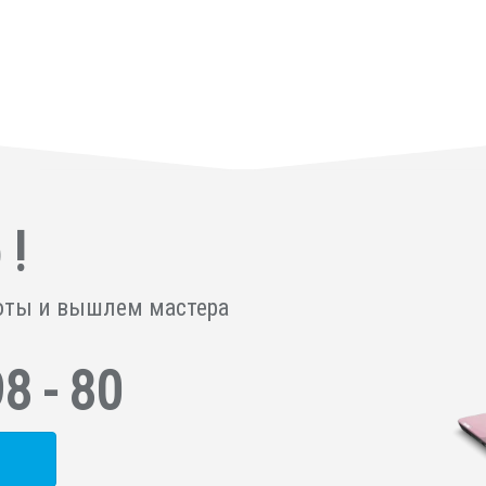
 !
оты и вышлем мастера
98 - 80