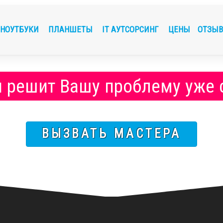
НОУТБУКИ
ПЛАНШЕТЫ
IT АУТСОРСИНГ
ЦЕНЫ
ОТЗЫ
и решит Вашу проблему
уже
ВЫЗВАТЬ МАСТЕРА