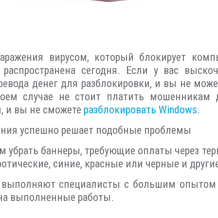
аражения вирусом, который блокирует комп
ь распространена сегодня. Если у вас выск
евода денег для разблокировки, и вы не мож
коем случае не стоит платить мошенникам 
, и вы не сможете
разблокировать Windows
.
ния успешно решает подобные проблемы
 убрать баннеры, требующие оплаты через тер
ротические, синие, красные или черные и други
 выполняют специалисты с большим опытом 
на выполненные работы.