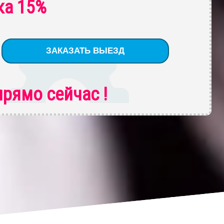
ка 15%
рямо сейчас !