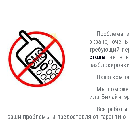
Проблема з
экране, очен
требующий пер
стола
, ни в 
разблокировки
Наша компа
Мы поможем
или Билайн, э
Все работы
ваши проблемы и предоставляют гарантию 