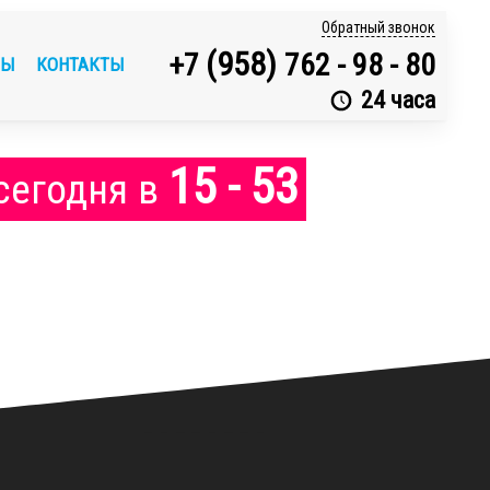
Обратный звонок
(958)
+7
762 - 98 - 80
ВЫ
КОНТАКТЫ
24 часа
15 - 53
сегодня
в