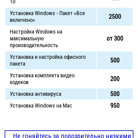
10
Установка Windows - Пакет «Все
2500
включено»
Настройка Windows на
от 300
максимальную
производительность
Установка и настройка офисного
500
пакета
Установка комплекта видео
200
кодеков
500
Установка антивируса
950
Установка Windows на Mac
Не гоняйтесь за подозрительно низкими