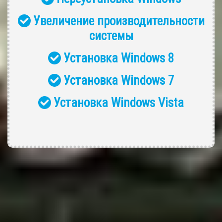
Увеличение производительности
системы
Установка Windows 8
Установка Windows 7
Установка Windows Vista