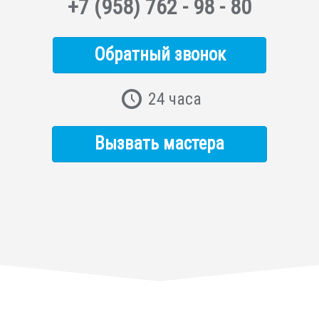
+7
(958)
762 - 98 - 80
Обратный звонок
24 часа
Вызвать мастера