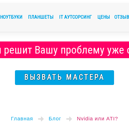
НОУТБУКИ
ПЛАНШЕТЫ
IT АУТСОРСИНГ
ЦЕНЫ
ОТЗЫ
и решит Вашу проблему
уже
ВЫЗВАТЬ МАСТЕРА
Главная
Блог
Nvidia или ATI?