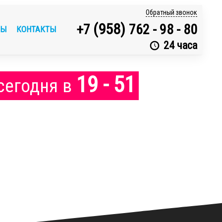
Обратный звонок
(958)
+7
762 - 98 - 80
ВЫ
КОНТАКТЫ
24 часа
19 - 51
сегодня
в