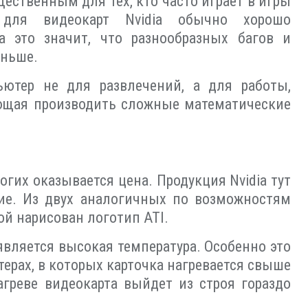
щественным для тех, кто часто играет в игры
для видеокарт Nvidia обычно хорошо
 это значит, что разнообразных багов и
еньше.
ьютер не для развлечений, а для работы,
яющая производить сложные математические
огих оказывается цена. Продукция Nvidia тут
ие. Из двух аналогичных по возможностям
ой нарисован логотип ATI.
вляется высокая температура. Особенно это
ерах, в которых карточка нагревается свыше
агреве видеокарта выйдет из строя гораздо