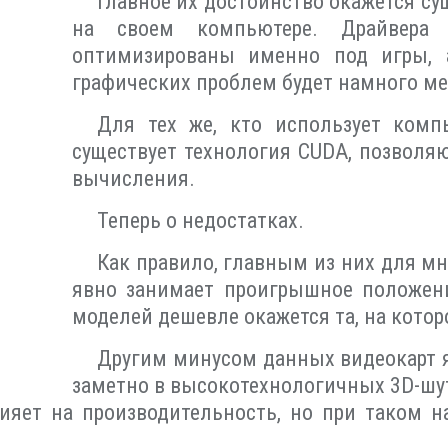
Главное их достоинство окажется су
на своем компьютере. Драйвера 
оптимизированы именно под игры, а
графических проблем будет намного м
Для тех же, кто использует комп
существует технология CUDA, позвол
вычисления.
Теперь о недостатках.
Как правило, главным из них для мн
явно занимает проигрышное положен
моделей дешевле окажется та, на котор
Другим минусом данных видеокарт я
заметно в высокотехнологичных 3D-шут
ияет на производительность, но при таком н