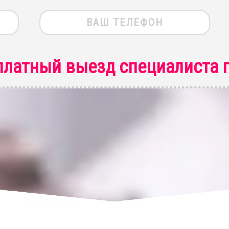
платный выезд специалиста
п