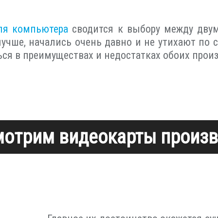
ля компьютера
сводится к выбору между двум
 лучше, начались очень давно и не утихают по 
ься в преимуществах и недостатках обоих прои
мотрим видеокарты произво