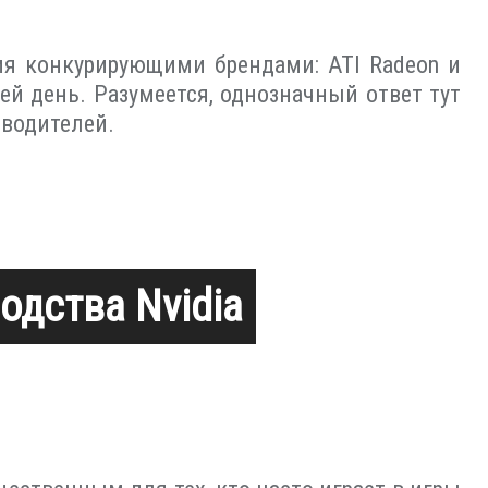
я конкурирующими брендами: ATI Radeon и
сей день. Разумеется, однозначный ответ тут
зводителей.
дства Nvidia