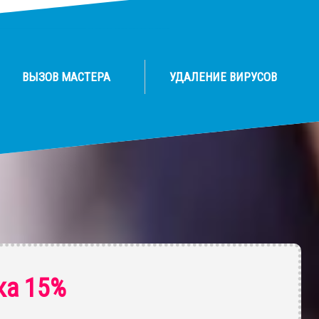
ВЫЗОВ МАСТЕРА
УДАЛЕНИЕ ВИРУСОВ
ка 15%