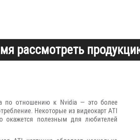
мя рассмотреть продукцию
а по отношению к Nvidia — это более
отребление. Некоторые из видеокарт ATI
о окажется полезным для любителей