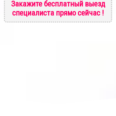
Закажите бесплатный выезд
специалиста
прямо сейчас !