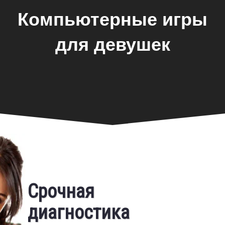
Компьютерные игры
для девушек
Фирменная гарантия
Срочная
САМОСТОЯТЕЛЬНО
Бесплатный выезд
диагностика
Предоставляем фирменную