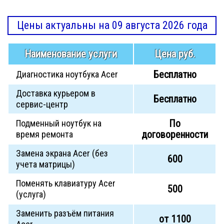
Цены актуальны на 09 августа 2026 года
Наименование услуги
Цена руб.
Бесплатно
Диагностика ноутбука Acer
Доставка курьером в
Бесплатно
сервис-центр
По
Подменный ноутбук на
договоренности
время ремонта
Замена экрана Acer (без
600
учета матрицы)
Поменять клавиатуру Acer
500
(услуга)
Заменить разъём питания
от 1100