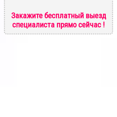
Закажите бесплатный выезд
специалиста
прямо сейчас !