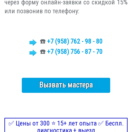
через форму онлайн-заявки со скидкой 15%
или позвонив по телефону:
☎️
+7
(958)
762 - 98 - 80
☎️
+7 (958) 756 - 87 - 70
Вызвать мастера
✅ Цены от 300 ⭐ 15+ лет опыта ✅ Беспл.
диагностика + выезд