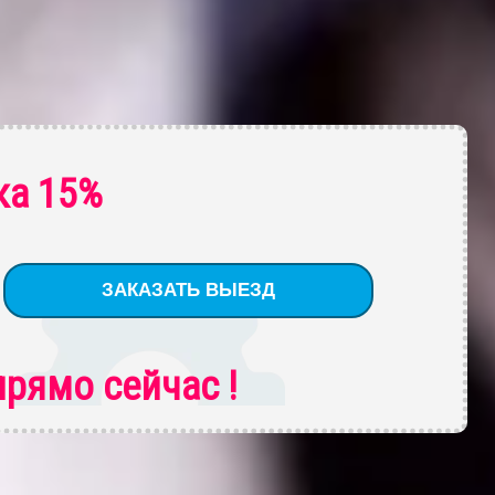
ка 15%
рямо сейчас !