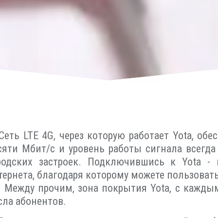
Сеть LTE 4G, через которую работает Yota, об
сяти Мбит/с и уровень работы сигнала всегда
родских застроек. Подключившись к Yota -
тернета, благодаря которому можете пользовать
. Между прочим, зона покрытия Yota, с кажды
сла абонентов.