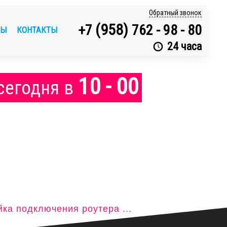
Обратный звонок
(958)
+7
762 - 98 - 80
ВЫ
КОНТАКТЫ
24 часа
10 - 00
сегодня
в
ка подключения роутера ...