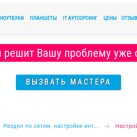
НОУТБУКИ
ПЛАНШЕТЫ
IT АУТСОРСИНГ
ЦЕНЫ
ОТЗЫ
и решит Вашу проблему
уже
ВЫЗВАТЬ МАСТЕРА
Раздел по сетям, настройке инт...
Настрой