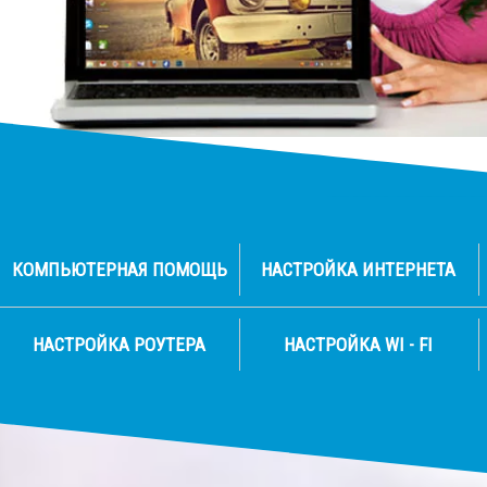
на дом или в офис
БЕСПЛАТНО
КОМПЬЮТЕРНАЯ ПОМОЩЬ
НАСТРОЙКА ИНТЕРНЕТА
НАСТРОЙКА РОУТЕРА
НАСТРОЙКА WI - FI