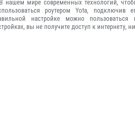
В нашем мире современных технологий, чтобы
спользоваться роутером Yota, подключив 
авильной настройке можно пользоваться 
стройках, вы не получите доступ к интернету, н